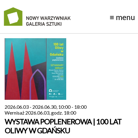
≡
menu
manifest
wystawy
galeria
1D
kontakt
archiwum
2026.06.03 - 2026.06.30, 10:00 - 18:00
o
Wernisaż 2026.06.03, godz. 18:00
WYSTAWA POPLENEROWA | 100 LAT
nas
OLIWY W GDAŃSKU