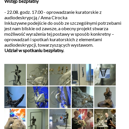
Wstęp bezpłatny
- 22.08. godz. 17.00 - oprowadzanie kuratorskie z
audiodeskrypcją / Anna Cirocka
Inkluzywne podejście do osób ze szczególnymi potrzebami
jest nam bliskie od zawsze, a obecny projekt stwarza
możliwość wyrażenia tej postawy w sposób konkretny –
oprowadzań i spotkań kuratorskich z elementami
audiodeskrypcji, towarzyszących wystawom.
Udział w spotkaniu bezpłatny.